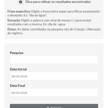
Dica para refinar os resultados encontrados
Frase específica:
Digite a frase entre aspas para filtrar exatamente
o desejado. Ex: "dia da água".
Exclusão:
Digite a palavra com sinal de menos (-) para excluir
resultados com a mesma. Ex: dia da -agua.
Datas:
As datas consultadas na pesquisa são de Criação / Alteração
do registro.
Pesquisa
Data Inicial
Data Final