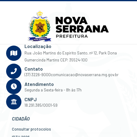
Localização
Rua: João Martins do Espirito Santo, nº 12, Park Dona
Gumercinda Martins CEP: 35524-100
Contato
(37) 3226-9000
comunicacao@novaserrana.mg.gov.br
Atendimento
Segunda a Sexta-feira - 8h às 17h
CNPJ
18.291.385/0001-59
CIDADÃO
Consultar protocolos
IPTU 2026