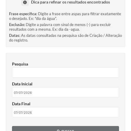
Dica para refinar os resultados encontrados
Frase específica:
Digite a frase entre aspas para filtrar exatamente
o desejado. Ex: "dia da água".
Exclusão:
Digite a palavra com sinal de menos (-) para excluir
resultados com a mesma. Ex: dia da -agua.
Datas:
As datas consultadas na pesquisa são de Criação / Alteração
do registro.
Pesquisa
Data Inicial
Data Final