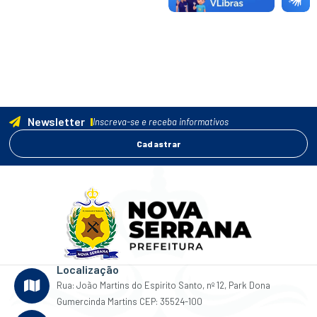
Newsletter
Inscreva-se e receba informativos
Cadastrar
Localização
Rua: João Martins do Espirito Santo, nº 12, Park Dona
Gumercinda Martins CEP: 35524-100