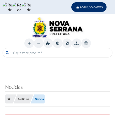
LOGIN / CADASTRO
O que voce procura?
Notícias
Notícias
Notícia