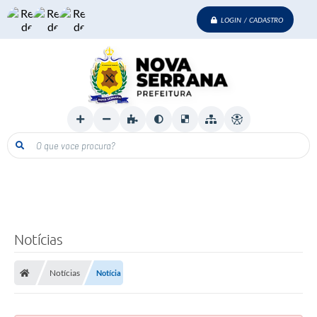
LOGIN / CADASTRO
O que voce procura?
Notícias
Notícias
Notícia