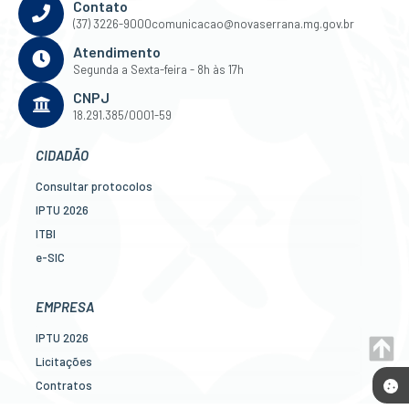
Contato
(37) 3226-9000
comunicacao@novaserrana.mg.gov.br
Atendimento
Segunda a Sexta-feira - 8h às 17h
CNPJ
18.291.385/0001-59
CIDADÃO
Consultar protocolos
IPTU 2026
ITBI
e-SIC
Ouvidoria
Legislação
EMPRESA
Diário Oficial
IPTU 2026
Concursos
Licitações
Transparência Pública
Contratos
Contato
Nota Fiscal Eletrônica