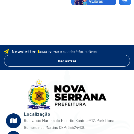
Newsletter
Inscreva-se e receba informativos
Cadastrar
Localização
Rua: João Martins do Espirito Santo, nº 12, Park Dona
Gumercinda Martins CEP: 35524-100