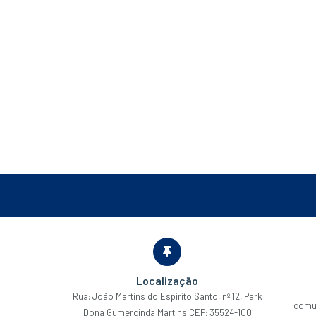
Localização
Rua: João Martins do Espirito Santo, nº 12, Park
comu
Dona Gumercinda Martins CEP: 35524-100