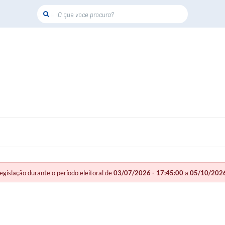
O que voce procura?
slação durante o período eleitoral de
03/07/2026 - 17:45:00
a
05/10/2026