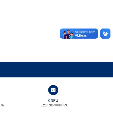
CNPJ
17h
18.291.385/0001-59