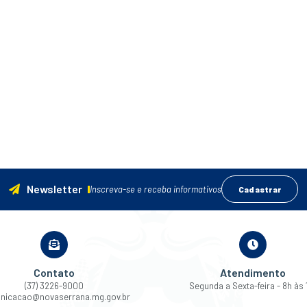
Newsletter
Inscreva-se e receba informativos
Cadastrar
Contato
Atendimento
(37) 3226-9000
Segunda a Sexta-feira - 8h às 
nicacao@novaserrana.mg.gov.br