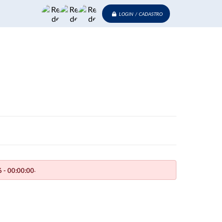
LOGIN / CADASTRO
.
 - 00:00:00