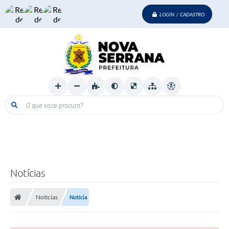
LOGIN / CADASTRO
O que voce procura?
Notícias
Notícias
Notícia