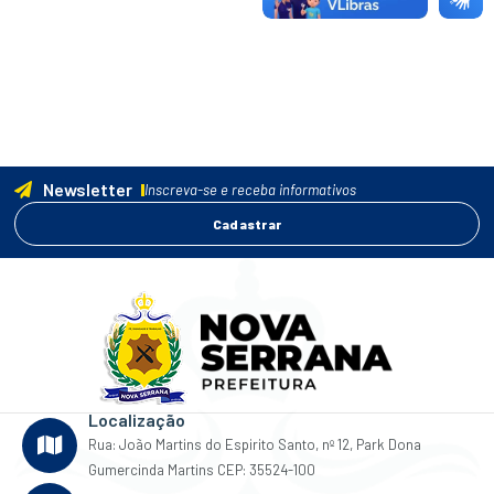
Newsletter
Inscreva-se e receba informativos
Cadastrar
Localização
Rua: João Martins do Espirito Santo, nº 12, Park Dona
Gumercinda Martins CEP: 35524-100