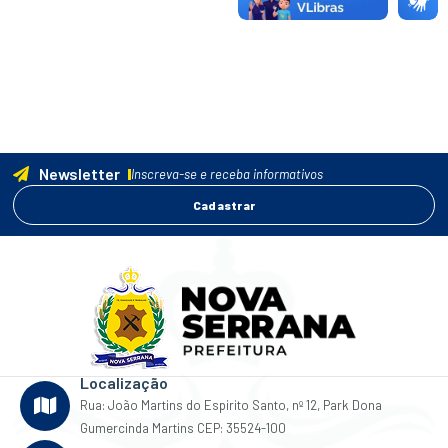
Newsletter
Inscreva-se e receba informativos
Cadastrar
Localização
Rua: João Martins do Espirito Santo, nº 12, Park Dona
Gumercinda Martins CEP: 35524-100