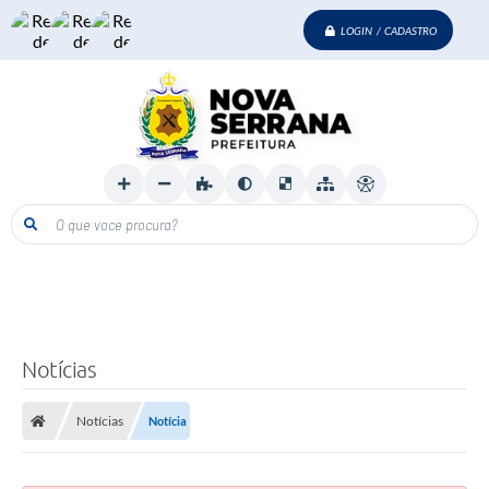
LOGIN / CADASTRO
O que voce procura?
Notícias
Notícias
Notícia