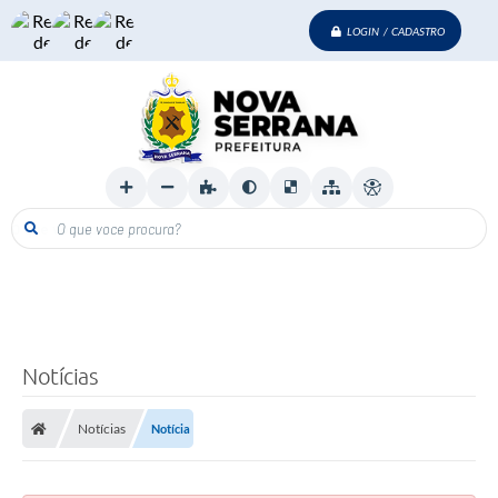
LOGIN / CADASTRO
O que voce procura?
Notícias
Notícias
Notícia