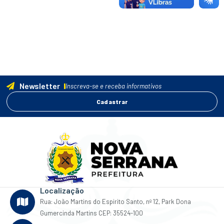
Newsletter
Inscreva-se e receba informativos
Cadastrar
Localização
Rua: João Martins do Espirito Santo, nº 12, Park Dona
Gumercinda Martins CEP: 35524-100