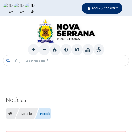
LOGIN / CADASTRO
O que voce procura?
Notícias
Notícias
Notícia