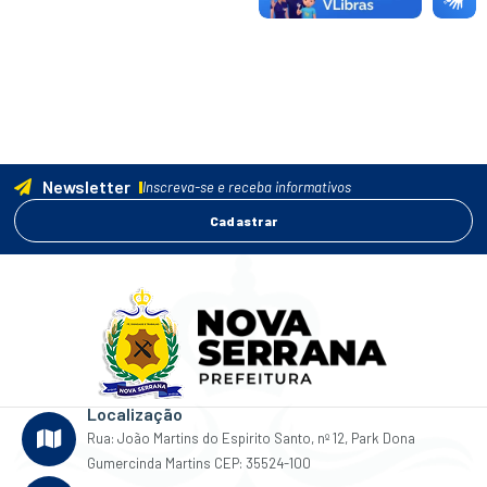
Newsletter
Inscreva-se e receba informativos
Cadastrar
Localização
Rua: João Martins do Espirito Santo, nº 12, Park Dona
Gumercinda Martins CEP: 35524-100