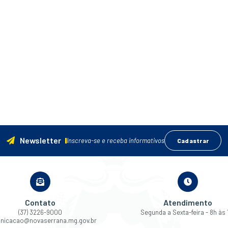
Newsletter
Inscreva-se e receba informativos
Cadastrar
Contato
Atendimento
(37) 3226-9000
Segunda a Sexta-feira - 8h às 
nicacao@novaserrana.mg.gov.br