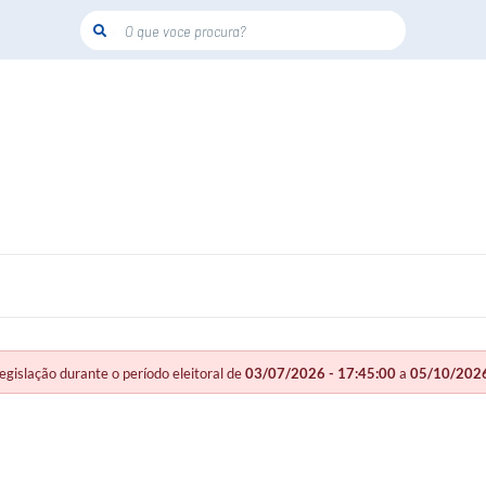
O que voce procura?
slação durante o período eleitoral de
03/07/2026 - 17:45:00
a
05/10/2026