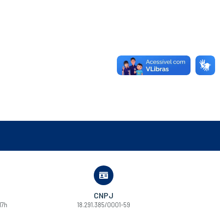
CNPJ
17h
18.291.385/0001-59