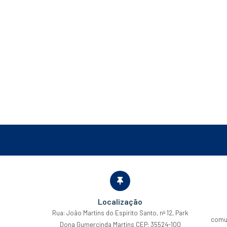
Localização
Rua: João Martins do Espirito Santo, nº 12, Park
comu
Dona Gumercinda Martins CEP: 35524-100