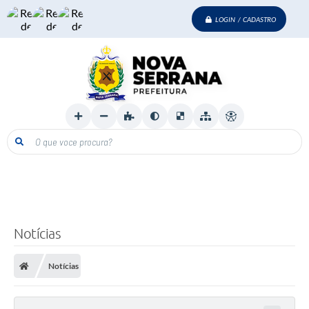
LOGIN / CADASTRO
O que voce procura?
Notícias
Notícias