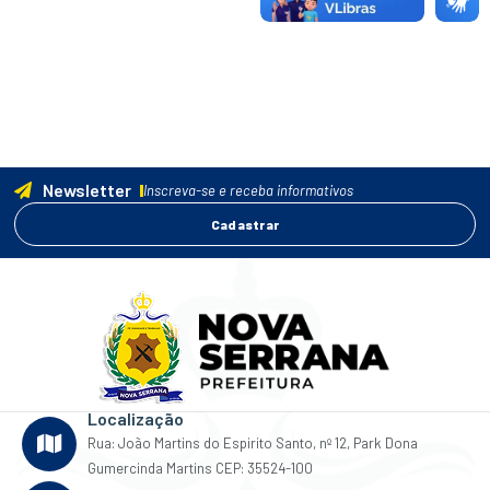
Newsletter
Inscreva-se e receba informativos
Cadastrar
Localização
Rua: João Martins do Espirito Santo, nº 12, Park Dona
Gumercinda Martins CEP: 35524-100