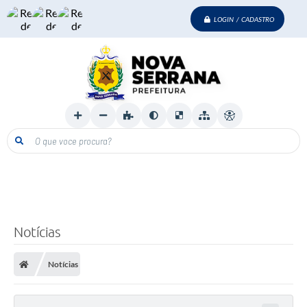
LOGIN / CADASTRO
O que voce procura?
Notícias
Notícias