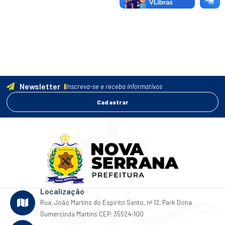
Newsletter
Inscreva-se e receba informativos
Cadastrar
Localização
Rua: João Martins do Espirito Santo, nº 12, Park Dona
Gumercinda Martins CEP: 35524-100