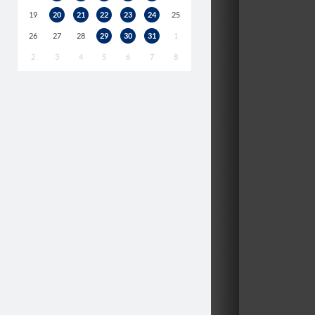
19
20
21
22
23
24
25
26
27
28
29
30
31
1
2
3
4
5
6
7
8