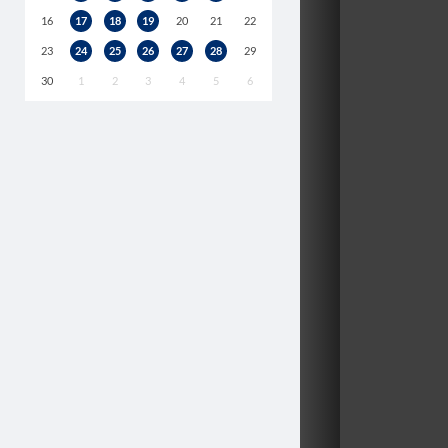
16
17
18
19
20
21
22
23
24
25
26
27
28
29
30
1
2
3
4
5
6