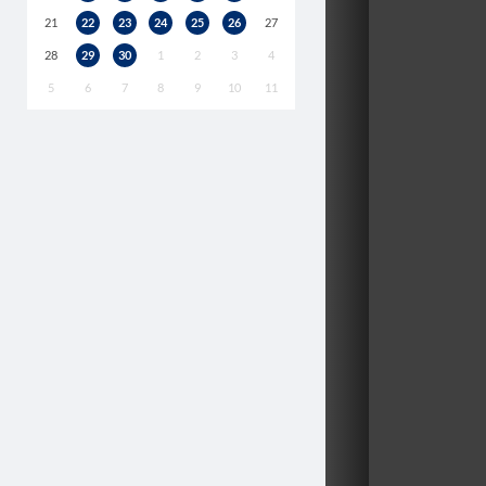
21
22
23
24
25
26
27
28
29
30
1
2
3
4
5
6
7
8
9
10
11