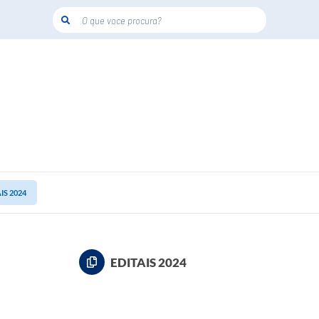
O que voce procura?
IS 2024
EDITAIS 2024