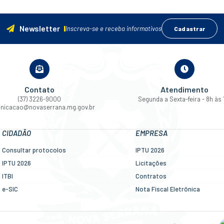
Newsletter
Inscreva-se e receba informativos
Cadastrar
Contato
Atendimento
(37) 3226-9000
Segunda a Sexta-feira - 8h às 
nicacao@novaserrana.mg.gov.br
CIDADÃO
EMPRESA
Consultar protocolos
IPTU 2026
IPTU 2026
Licitações
ITBI
Contratos
e-SIC
Nota Fiscal Eletrônica
Ouvidoria
Diário Oficial
Legislação
Transparência