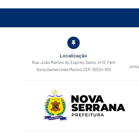
Localização
Rua: João Martins do Espirito Santo, nº 12, Park
comu
Dona Gumercinda Martins CEP: 35524-100