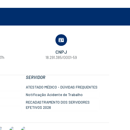
CNPJ
17h
18.291.385/0001-59
SERVIDOR
ATESTADO MÉDICO - DÚVIDAS FREQUENTES
Notificação Acidente de Trabalho
RECADASTRAMENTO DOS SERVIDORES
EFETIVOS 2026
Informe de rendimentos - DIRF
Contracheque online