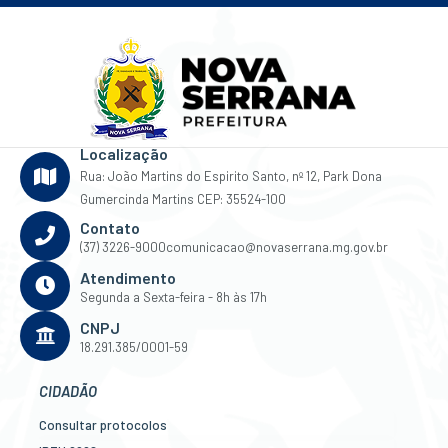
Localização
Rua: João Martins do Espirito Santo, nº 12, Park Dona
Gumercinda Martins CEP: 35524-100
Contato
(37) 3226-9000
comunicacao@novaserrana.mg.gov.br
Atendimento
Segunda a Sexta-feira - 8h às 17h
CNPJ
18.291.385/0001-59
CIDADÃO
Consultar protocolos