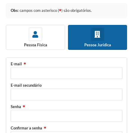
Obs
: campos com asterisco (
) são obrigatórios.
Pessoa Física
Pessoa Jurídica
E-mail
E-mail secundário
Senha
Confirmar a senha