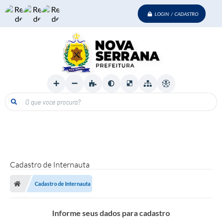
LOGIN / CADASTRO
O que voce procura?
Cadastro de Internauta
Cadastro de Internauta
Informe seus dados para cadastro