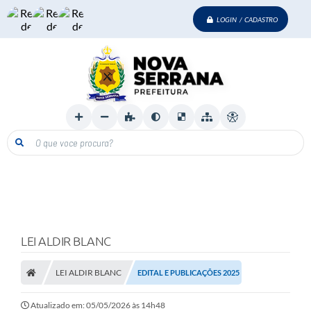
LOGIN / CADASTRO
O que voce procura?
LEI ALDIR BLANC
LEI ALDIR BLANC
EDITAL E PUBLICAÇÕES 2025
Atualizado em: 05/05/2026 às 14h48