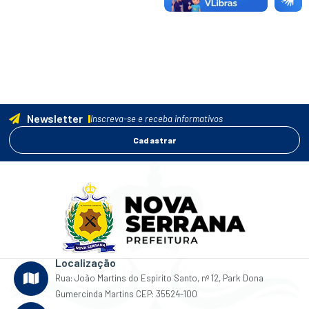
Newsletter
Inscreva-se e receba informativos
Cadastrar
Localização
Rua: João Martins do Espirito Santo, nº 12, Park Dona
Gumercinda Martins CEP: 35524-100