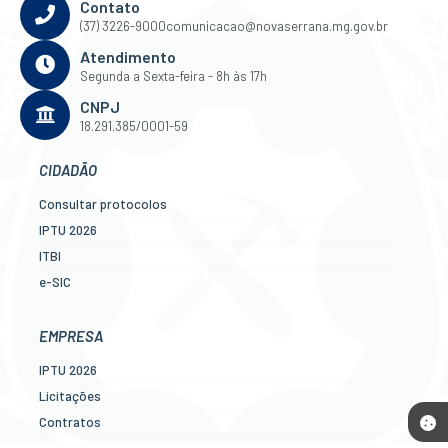
Contato
(37) 3226-9000
comunicacao@novaserrana.mg.gov.br
Atendimento
Segunda a Sexta-feira - 8h às 17h
CNPJ
18.291.385/0001-59
CIDADÃO
Consultar protocolos
IPTU 2026
ITBI
e-SIC
Ouvidoria
Legislação
EMPRESA
Diário Oficial
IPTU 2026
Concursos
Licitações
Transparência Pública
Contratos
Contato
Nota Fiscal Eletrônica