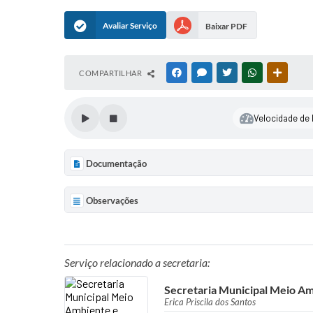
Avaliar Serviço
Baixar PDF
COMPARTILHAR
FACEBOOK
MESSENGER
TWITTER
WHATSAPP
OUTRAS
Velocidade de l
Documentação
Observações
Serviço relacionado a secretaria:
Secretaria Municipal Meio Am
Erica Priscila dos Santos