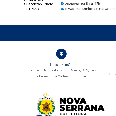
8h às 17h
ATENDIMENTO:
meioambiente@novaserran
E-MAIL:
Localização
Rua: João Martins do Espirito Santo, nº 12, Park
comu
Dona Gumercinda Martins CEP: 35524-100