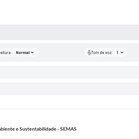
 MÍDIAS
eitura:
Tom de voz:
biente e Sustentabilidade - SEMAS