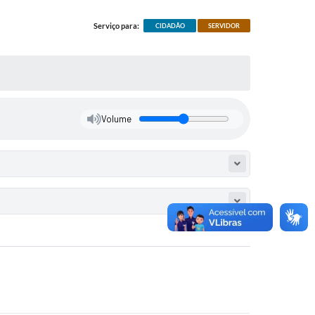
Serviço para:
CIDADÃO
SERVIDOR
Volume