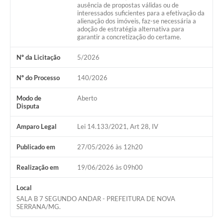
ausência de propostas válidas ou de
interessados suficientes para a efetivação da
alienação dos imóveis, faz-se necessária a
adoção de estratégia alternativa para
garantir a concretização do certame.
Nº da Licitação
5/2026
Nº do Processo
140/2026
Modo de
Aberto
Disputa
Amparo Legal
Lei 14.133/2021, Art 28, IV
Publicado em
27/05/2026 às 12h20
Realização em
19/06/2026 às 09h00
Local
SALA B 7 SEGUNDO ANDAR - PREFEITURA DE NOVA
SERRANA/MG.