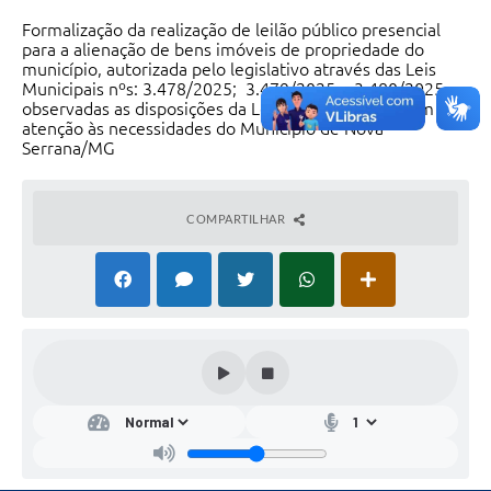
Formalização da realização de leilão público presencial
para a alienação de bens imóveis de propriedade do
município, autorizada pelo legislativo através das Leis
Municipais nºs: 3.478/2025; 3.479/2025 e 3.480/2025.,
observadas as disposições da Lei nº 14.133/2021, em
atenção às necessidades do Município de Nova
Serrana/MG
COMPARTILHAR