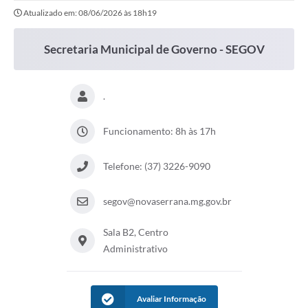
Atualizado em: 08/06/2026 às 18h19
Secretaria Municipal de Governo - SEGOV
.
Funcionamento: 8h às 17h
Telefone: (37) 3226-9090
segov@novaserrana.mg.gov.br
Sala B2, Centro
Administrativo
Avaliar Informação