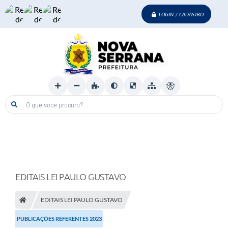
LOGIN / CADASTRO
O que voce procura?
EDITAIS LEI PAULO GUSTAVO
EDITAIS LEI PAULO GUSTAVO
PUBLICAÇÕES REFERENTES 2023