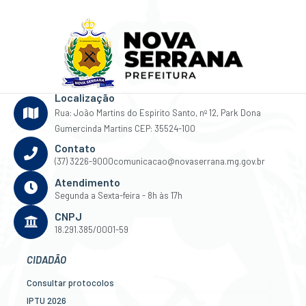
Localização
Rua: João Martins do Espirito Santo, nº 12, Park Dona
Gumercinda Martins CEP: 35524-100
Contato
(37) 3226-9000
comunicacao@novaserrana.mg.gov.br
Atendimento
Segunda a Sexta-feira - 8h às 17h
CNPJ
18.291.385/0001-59
CIDADÃO
Consultar protocolos
IPTU 2026