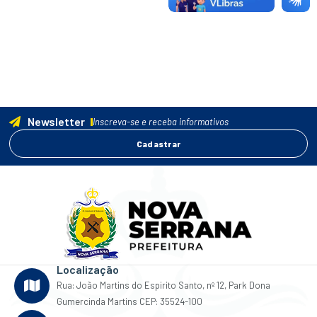
Newsletter
Inscreva-se e receba informativos
Cadastrar
Localização
Rua: João Martins do Espirito Santo, nº 12, Park Dona
Gumercinda Martins CEP: 35524-100