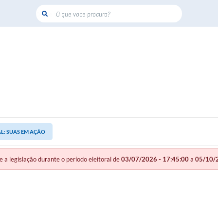
O que voce procura?
AL: SUAS EM AÇÃO
legislação durante o período eleitoral de
03/07/2026 - 17:45:00
a
05/10/2