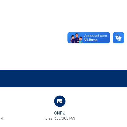
CNPJ
17h
18.291.385/0001-59