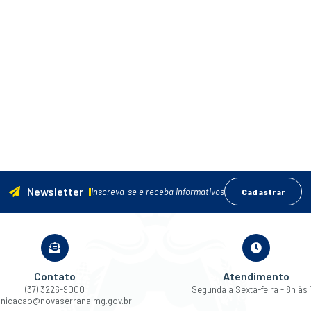
Newsletter
Inscreva-se e receba informativos
Cadastrar
Contato
Atendimento
(37) 3226-9000
Segunda a Sexta-feira - 8h às 
nicacao@novaserrana.mg.gov.br