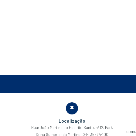
Localização
Rua: João Martins do Espirito Santo, nº 12, Park
comu
Dona Gumercinda Martins CEP: 35524-100