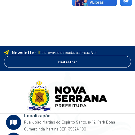
Newsletter
Inscreva-se e receba informativos
Cadastrar
Localização
Rua: João Martins do Espirito Santo, nº 12, Park Dona
Gumercinda Martins CEP: 35524-100