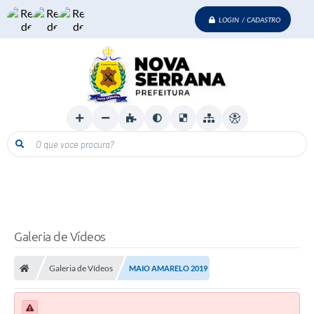
LOGIN / CADASTRO
O que voce procura?
Galeria de Vídeos
Galeria de Vídeos
MAIO AMARELO 2019