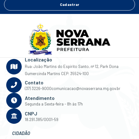
Cadastrar
Localização
Rua: João Martins do Espirito Santo, nº 12, Park Dona
Gumercinda Martins CEP: 35524-100
Contato
(37) 3226-9000
comunicacao@novaserrana.mg.gov.br
Atendimento
Segunda a Sexta-feira - 8h às 17h
CNPJ
18.291.385/0001-59
CIDADÃO