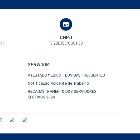
CNPJ
17h
18.291.385/0001-59
SERVIDOR
ATESTADO MÉDICO - DÚVIDAS FREQUENTES
Notificação Acidente de Trabalho
RECADASTRAMENTO DOS SERVIDORES
EFETIVOS 2026
Informe de rendimentos - DIRF
Contracheque online
Mais serviços online para o servidor