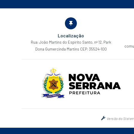
Localização
Rua: João Martins do Espirito Santo, nº 12, Park
comu
Dona Gumercinda Martins CEP: 35524-100
Versão do Siste