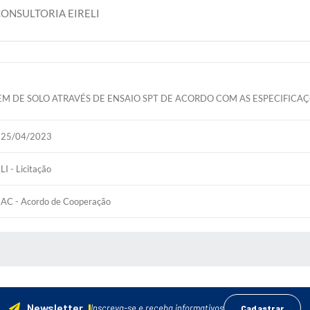
ONSULTORIA EIRELI
 DE SOLO ATRAVÉS DE ENSAIO SPT DE ACORDO COM AS ESPECIFICAÇÕ
25/04/2023
LI - Licitação
AC - Acordo de Cooperação
 MÍDIAS
Newsletter
Inscreva-se e receba informativos
Cadastrar