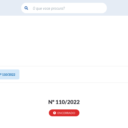
O que voce procura?
º 110/2022
Nº 110/2022
ENCERRADO