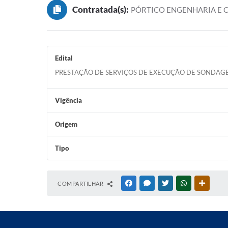
Contratada(s):
PÓRTICO ENGENHARIA E C
Edital
PRESTAÇÃO DE SERVIÇOS DE EXECUÇÃO DE SONDAGEM
Vigência
Origem
Tipo
COMPARTILHAR
FACEBOOK
MESSENGER
TWITTER
WHATSAPP
OUTRAS