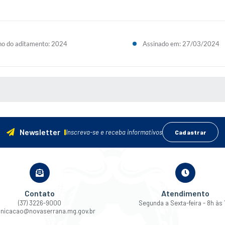
o do aditamento: 2024
Assinado em: 27/03/2024
 MÍDIAS
Newsletter
Inscreva-se e receba informativos
Cadastrar
Contato
Atendimento
(37) 3226-9000
Segunda a Sexta-feira - 8h às 
nicacao@novaserrana.mg.gov.br