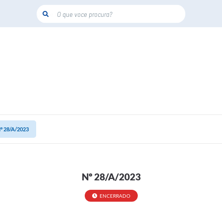
O que voce procura?
º 28/A/2023
Nº 28/A/2023
ENCERRADO