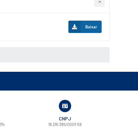
Baixar
CNPJ
17h
18.291.385/0001-59