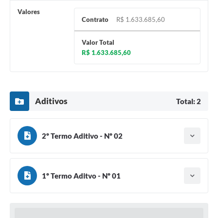
Valores
Contrato
R$ 1.633.685,60
Valor Total
R$ 1.633.685,60
Aditivos
Total: 2
2º Termo Aditivo - Nº 02
Tipo do termo: Termo Aditivo
Ano do aditamento: 2025
Baixar
Assinado em: 14/03/2025
1º Termo Aditvo - Nº 01
Tipo do termo: Termo Aditivo
Ano do aditamento: 2024
Baixar
Assinado em: 26/06/2024