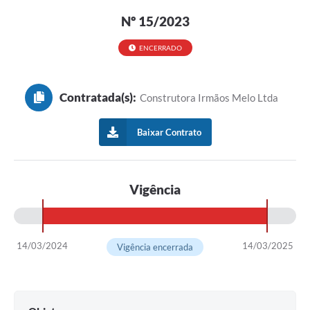
Nº 15/2023
ENCERRADO
Contratada(s):
Construtora Irmãos Melo Ltda
Baixar Contrato
Vigência
14/03/2024
14/03/2025
Vigência encerrada