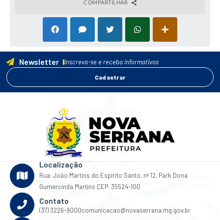
COMPARTILHAR
Newsletter
Inscreva-se e receba informativos
Cadastrar
Localização
Rua: João Martins do Espirito Santo, nº 12, Park Dona
Gumercinda Martins CEP: 35524-100
Contato
(37) 3226-9000
comunicacao@novaserrana.mg.gov.br