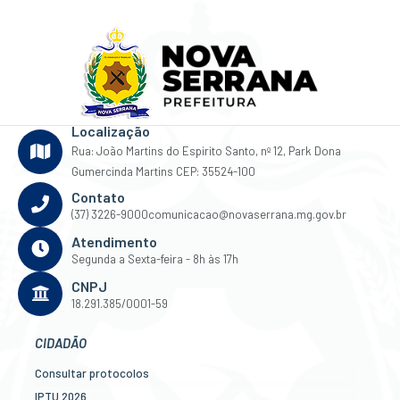
Localização
Rua: João Martins do Espirito Santo, nº 12, Park Dona
Gumercinda Martins CEP: 35524-100
Contato
(37) 3226-9000
comunicacao@novaserrana.mg.gov.br
Atendimento
Segunda a Sexta-feira - 8h às 17h
CNPJ
18.291.385/0001-59
CIDADÃO
Consultar protocolos
IPTU 2026