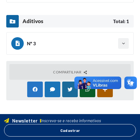
Aditivos
Total: 1
Nº 3
Ano do aditamento: 2021
Assinado em: 03/09/2021
Baixar
Vigência: 04/09/2022
COMPARTILHAR
Newsletter
Inscreva-se e receba informativos
Cadastrar