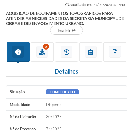
NECESSIDADES DA SECRETARIA MUNICIPAL DE OBRAS E...
Atualizado em: 29/05/2025 às 14h51
AQUISIÇÃO DE EQUIPAMENTOS TOPOGRÁFICOS PARA
ATENDER AS NECESSIDADES DA SECRETARIA MUNICIPAL DE
OBRAS E DESENVOLVIMENTO URBANO.
Imprimir
3
Detalhes
Situação
HOMOLOGADO
Modalidade
Dispensa
Nº da Licitação
30/2025
Nº do Processo
74/2025