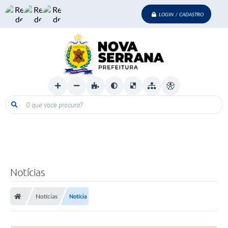
LOGIN / CADASTRO
O que voce procura?
Notícias
Notícias
Notícia