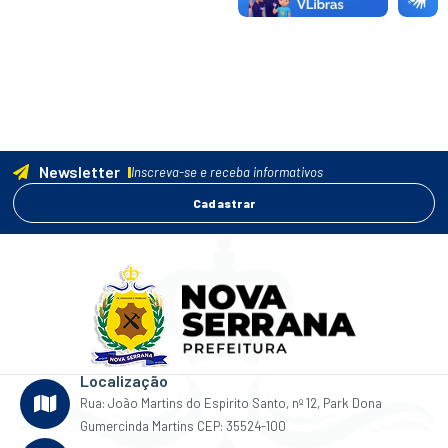
Newsletter
Inscreva-se e receba informativos
Cadastrar
Localização
Rua: João Martins do Espirito Santo, nº 12, Park Dona
Gumercinda Martins CEP: 35524-100