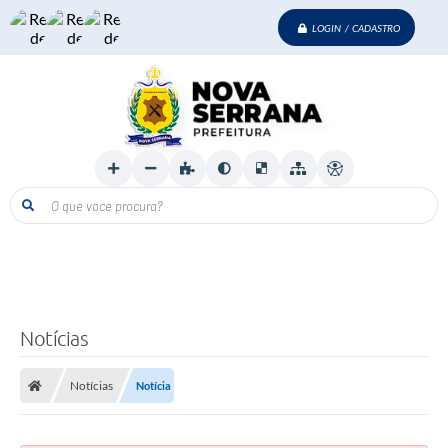
LOGIN / CADASTRO
O que voce procura?
Notícias
Notícias
Notícia