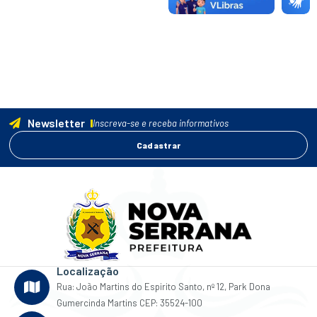
Newsletter
Inscreva-se e receba informativos
Cadastrar
Localização
Rua: João Martins do Espirito Santo, nº 12, Park Dona
Gumercinda Martins CEP: 35524-100