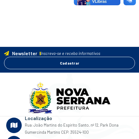
Newsletter
Inscreva-se e receba informativos
Cadastrar
Localização
Rua: João Martins do Espirito Santo, nº 12, Park Dona
Gumercinda Martins CEP: 35524-100