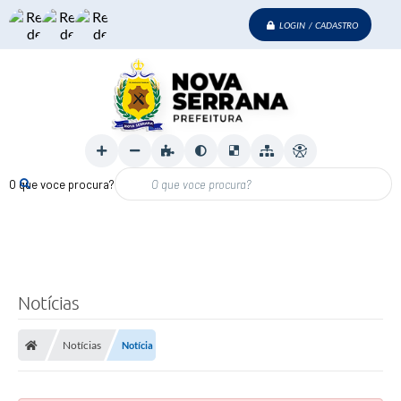
LOGIN / CADASTRO
O que voce procura?
Notícias
Notícias
Notícia