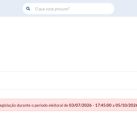
O que voce procura?
slação durante o período eleitoral de
03/07/2026 - 17:45:00
a
05/10/2026