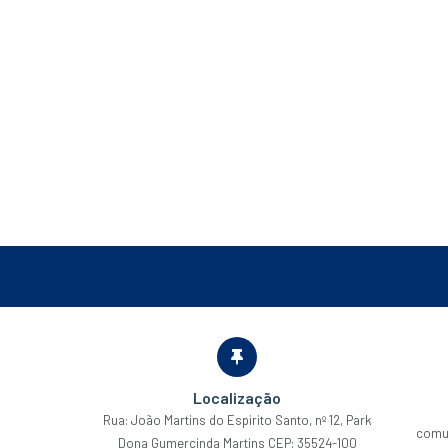
Localização
Rua: João Martins do Espirito Santo, nº 12, Park
comu
Dona Gumercinda Martins CEP: 35524-100