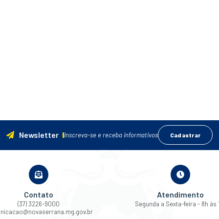
Newsletter
Inscreva-se e receba informativos
Cadastrar
Contato
Atendimento
(37) 3226-9000
Segunda a Sexta-feira - 8h às 
nicacao@novaserrana.mg.gov.br