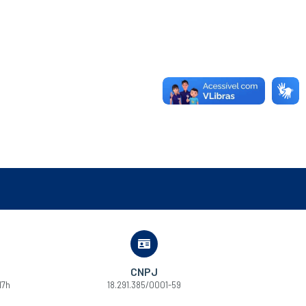
CNPJ
17h
18.291.385/0001-59