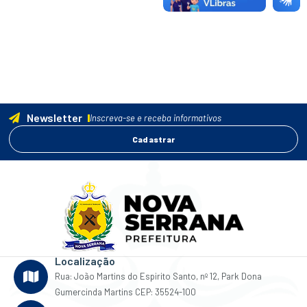
Newsletter
Inscreva-se e receba informativos
Cadastrar
Localização
Rua: João Martins do Espirito Santo, nº 12, Park Dona
Gumercinda Martins CEP: 35524-100