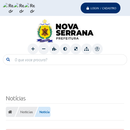
LOGIN / CADASTRO
O que voce procura?
Notícias
Notícias
Notícia