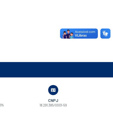
CNPJ
17h
18.291.385/0001-59