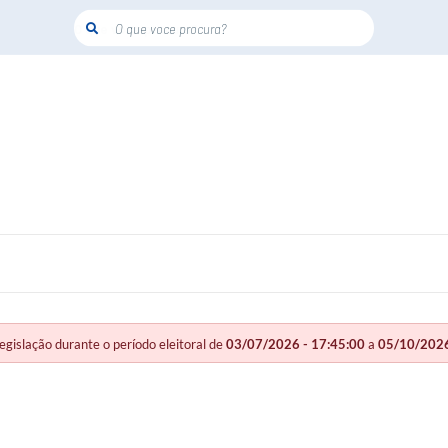
O que voce procura?
slação durante o período eleitoral de
03/07/2026 - 17:45:00
a
05/10/2026