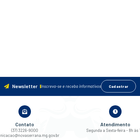
Newsletter
Inscreva-se e receba informativos
Cadastrar
Contato
Atendimento
(37) 3226-9000
Segunda a Sexta-feira - 8h às 
nicacao@novaserrana.mg.gov.br