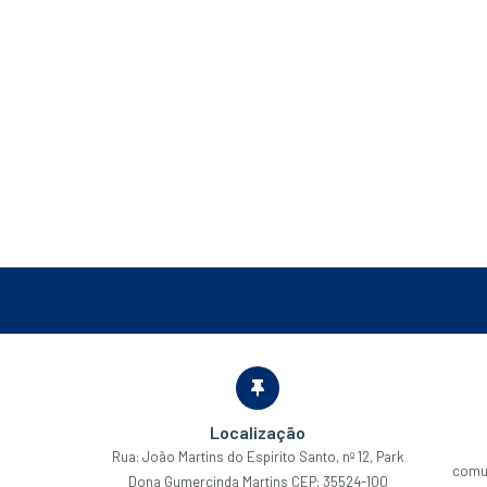
Localização
Rua: João Martins do Espirito Santo, nº 12, Park
comu
Dona Gumercinda Martins CEP: 35524-100