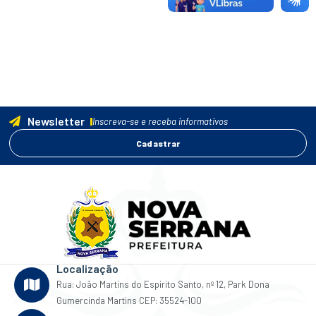
Newsletter
Inscreva-se e receba informativos
Cadastrar
Localização
Rua: João Martins do Espirito Santo, nº 12, Park Dona
Gumercinda Martins CEP: 35524-100