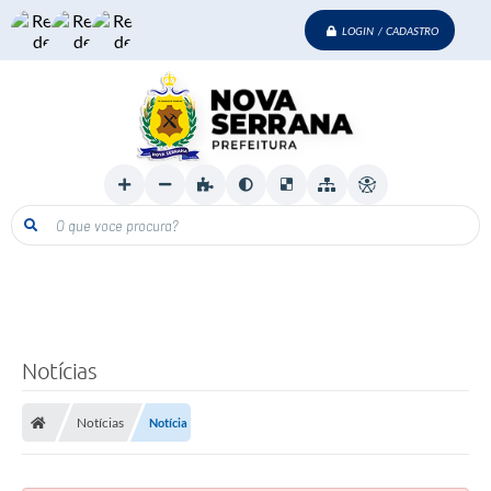
LOGIN / CADASTRO
O que voce procura?
Notícias
Notícias
Notícia