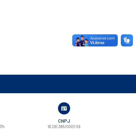
CNPJ
17h
18.291.385/0001-59