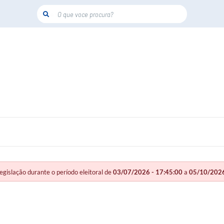
O que voce procura?
slação durante o período eleitoral de
03/07/2026 - 17:45:00
a
05/10/2026