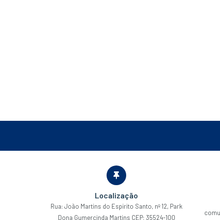
Localização
Rua: João Martins do Espirito Santo, nº 12, Park
comu
Dona Gumercinda Martins CEP: 35524-100