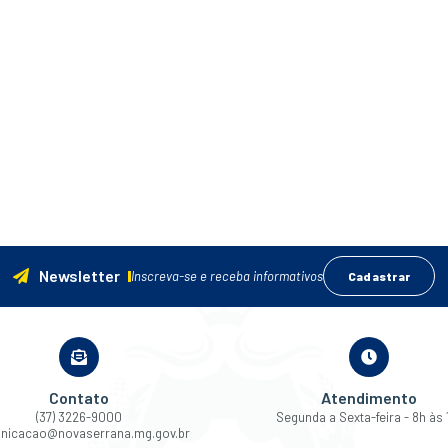
Newsletter
Inscreva-se e receba informativos
Cadastrar
Contato
Atendimento
(37) 3226-9000
Segunda a Sexta-feira - 8h às 
nicacao@novaserrana.mg.gov.br