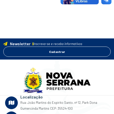
Newsletter
Inscreva-se e receba informativos
Cadastrar
Localização
Rua: João Martins do Espirito Santo, nº 12, Park Dona
Gumercinda Martins CEP: 35524-100