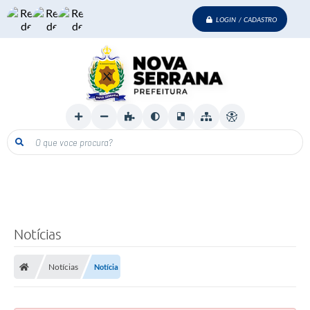
LOGIN / CADASTRO
O que voce procura?
Notícias
Notícias
Notícia