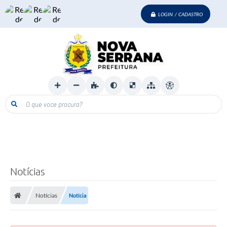
LOGIN / CADASTRO
O que voce procura?
Notícias
Notícias
Notícia