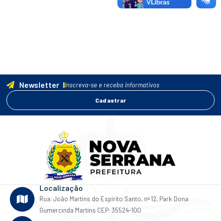
Newsletter
Inscreva-se e receba informativos
Cadastrar
Localização
Rua: João Martins do Espirito Santo, nº 12, Park Dona
Gumercinda Martins CEP: 35524-100