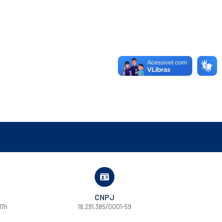
CNPJ
17h
18.291.385/0001-59