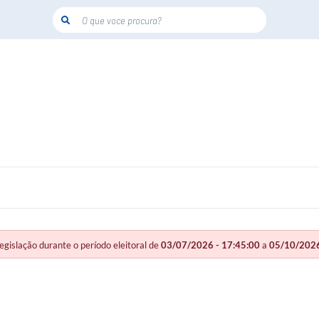
O que voce procura?
slação durante o período eleitoral de
03/07/2026 - 17:45:00
a
05/10/2026