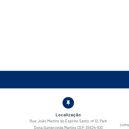
Localização
Rua: João Martins do Espirito Santo, nº 12, Park
comu
Dona Gumercinda Martins CEP: 35524-100