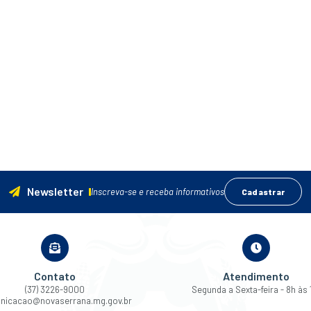
Newsletter
Inscreva-se e receba informativos
Cadastrar
Contato
Atendimento
(37) 3226-9000
Segunda a Sexta-feira - 8h às 
nicacao@novaserrana.mg.gov.br