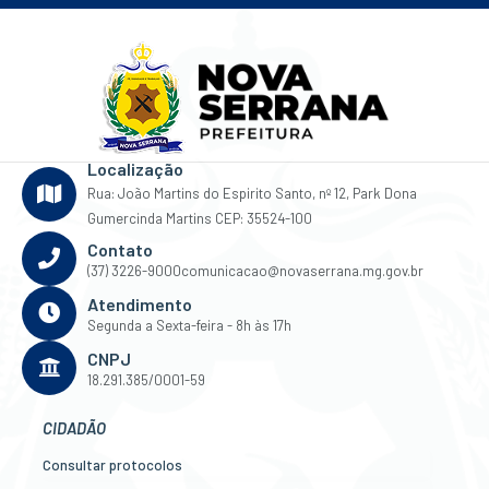
Localização
Rua: João Martins do Espirito Santo, nº 12, Park Dona
Gumercinda Martins CEP: 35524-100
Contato
(37) 3226-9000
comunicacao@novaserrana.mg.gov.br
Atendimento
Segunda a Sexta-feira - 8h às 17h
CNPJ
18.291.385/0001-59
CIDADÃO
Consultar protocolos