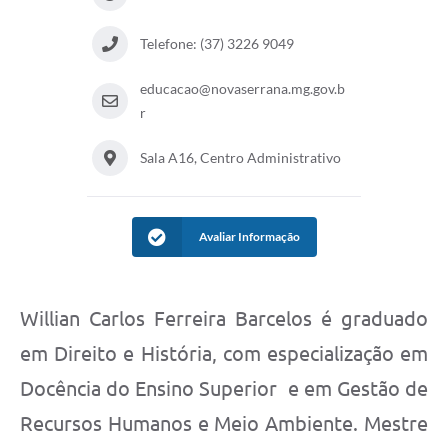
Telefone: (37) 3226 9049
educacao@novaserrana.mg.gov.b
r
Sala A16, Centro Administrativo
Avaliar Informação
Willian Carlos Ferreira Barcelos é graduado
em Direito e História, com especialização em
Docência do Ensino Superior e em Gestão de
Recursos Humanos e Meio Ambiente. Mestre