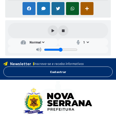
Newsletter
Inscreva-se e receba informativos
Cadastrar