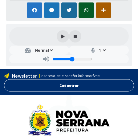
Newsletter
Inscreva-se e receba informativos
Cadastrar