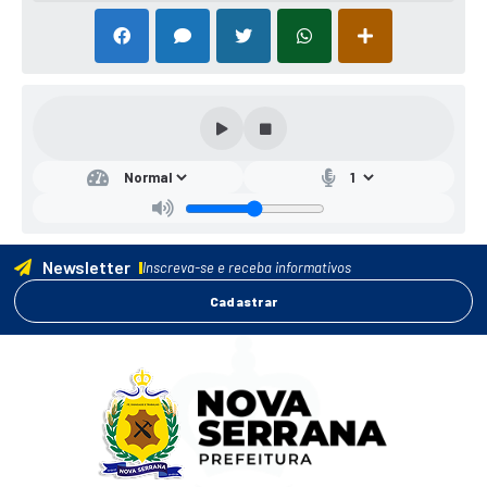
Newsletter
Inscreva-se e receba informativos
Cadastrar