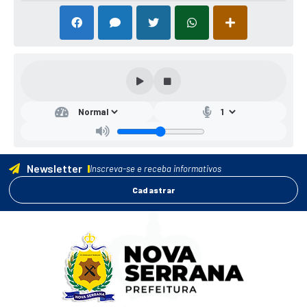
Newsletter
Inscreva-se e receba informativos
Cadastrar