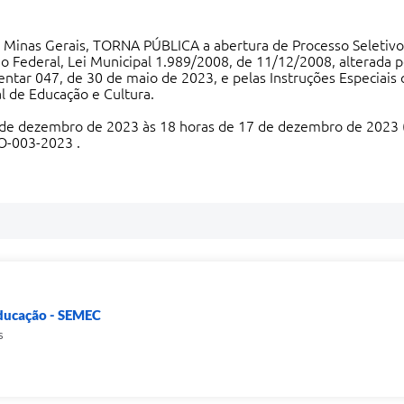
de Minas Gerais, TORNA PÚBLICA a abertura de Processo Selet
ção Federal, Lei Municipal 1.989/2008, de 11/12/2008, alterada 
tar 047, de 30 de maio de 2023, e pelas Instruções Especiais q
al de Educação e Cultura.
 de dezembro de 2023 às 18 horas de 17 de dezembro de 2023 (ho
VO-003-2023
.
Educação - SEMEC
s