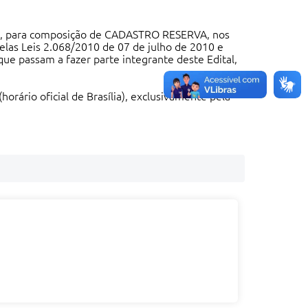
ivo, para composição de CADASTRO RESERVA, nos
pelas Leis 2.068/2010 de 07 de julho de 2010 e
ue passam a fazer parte integrante deste Edital,
rário oficial de Brasília), exclusivamente pela