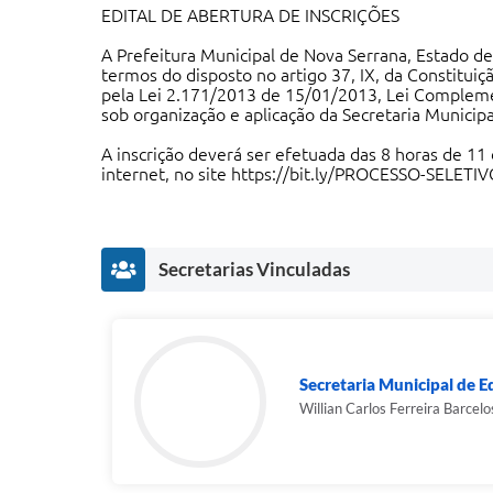
EDITAL DE ABERTURA DE INSCRIÇÕES
A Prefeitura Municipal de Nova Serrana, Estado 
termos do disposto no artigo 37, IX, da Constitui
pela Lei 2.171/2013 de 15/01/2013, Lei Complemen
sob organização e aplicação da Secretaria Municip
A inscrição deverá ser efetuada das 8 horas de 11
internet, no site
https://bit.ly/PROCESSO-SELETI
Secretarias Vinculadas
Secretaria Municipal de 
Willian Carlos Ferreira Barcelo