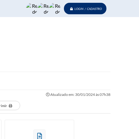
LOGIN / CADASTRO
Atualizado em: 30/01/2024 às 07h38
rimir