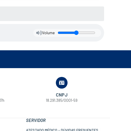
Volume
CNPJ
17h
18.291.385/0001-59
SERVIDOR
ATESTADO MÉDICO - DÚVIDAS FREQUENTES