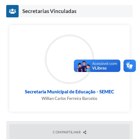
DE 03 DE DEZEMBRO DE 2021, alterada pela
RESOLUÇÃO SMEC Nº 03/2022.
Secretarias Vinculadas
Secretaria Municipal de Educação - SEMEC
Willian Carlos Ferreira Barcelos
COMPARTILHAR