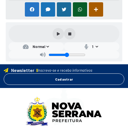
Newsletter
Inscreva-se e receba informativos
Cadastrar